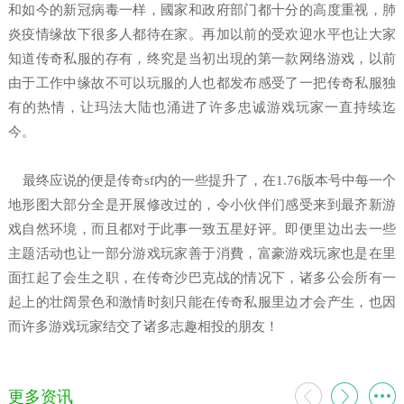
和如今的新冠病毒一样，國家和政府部门都十分的高度重视，肺
炎疫情缘故下很多人都待在家。再加以前的受欢迎水平也让大家
知道传奇私服的存有，终究是当初出現的第一款网络游戏，以前
由于工作中缘故不可以玩服的人也都发布感受了一把传奇私服独
有的热情，让玛法大陆也涌进了许多忠诚游戏玩家一直持续迄
今。
最终应说的便是传奇sf内的一些提升了，在1.76版本号中每一个
地形图大部分全是开展修改过的，令小伙伴们感受来到最齐新游
戏自然环境，而且都对于此事一致五星好评。即便里边出去一些
主题活动也让一部分游戏玩家善于消費，富豪游戏玩家也是在里
面扛起了会生之职，在传奇沙巴克战的情况下，诸多公会所有一
起上的壮阔景色和激情时刻只能在传奇私服里边才会产生，也因
而许多游戏玩家结交了诸多志趣相投的朋友！
更多资讯