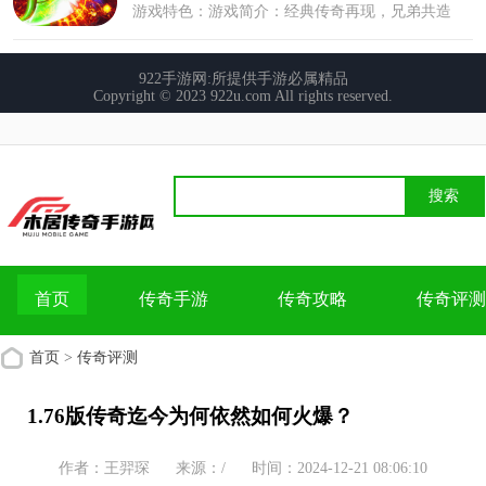
首页
传奇手游
传奇攻略
传奇评测
首页
>
传奇评测
1.76版传奇迄今为何依然如何火爆？
作者：王羿琛
来源：/
时间：2024-12-21 08:06:10