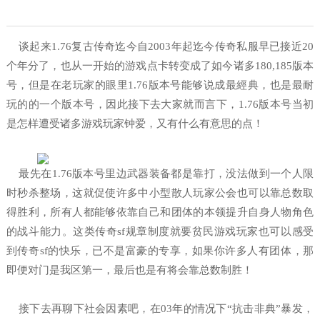
谈起来1.76复古传奇迄今自2003年起迄今传奇私服早已接近20
个年分了，也从一开始的游戏点卡转变成了如今诸多180,185版本
号，但是在老玩家的眼里1.76版本号能够说成最經典，也是最耐
玩的的一个版本号，因此接下去大家就而言下，1.76版本号当初
是怎样遭受诸多游戏玩家钟爱，又有什么有意思的点！
最先在1.76版本号里边武器装备都是靠打，没法做到一个人限
时秒杀整场，这就促使许多中小型散人玩家公会也可以靠总数取
得胜利，所有人都能够依靠自己和团体的本领提升自身人物角色
的战斗能力。这类传奇sf规章制度就要贫民游戏玩家也可以感受
到传奇sf的快乐，已不是富豪的专享，如果你许多人有团体，那
即便对门是我区第一，最后也是有将会靠总数制胜！
接下去再聊下社会因素吧，在03年的情况下“抗击非典”暴发，