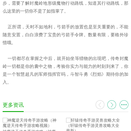
步，需要了解封魔岭地形级魔物行动路线，知道其行动路线，那
么这里的一切你不是了如指掌了。
正所谓，天时不如地利，弓箭手的放置也是至关重要的，不能
随意安置，白白浪费了宝贵的弓箭手令牌。数量有限，要格外珍
惜哦。
一切都尽在掌握之中后，就开始坐等猎物的出现吧，传奇封魔
岭一切都是你的囊中之物，考验你实力与能力的时刻到来了，你
是一个智慧超凡的军师指挥官吗，斗智斗勇《烈焰》期待你的加
入。
更多资讯