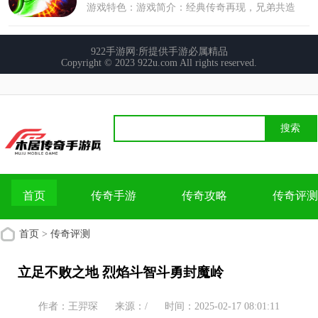
首页
传奇手游
传奇攻略
传奇评测
首页
>
传奇评测
立足不败之地 烈焰斗智斗勇封魔岭
作者：王羿琛
来源：/
时间：2025-02-17 08:01:11