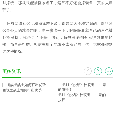
时掉线，那就只能被怪物虐了，运气不好还会掉装备，真的太痛
苦了。
还有网络延迟，和掉线差不多，都是网络不稳定闹的。网络延
迟最烦人的就是跑图，走一步卡一下，眼睁睁看着自己的角色被
野怪骚扰，绕路走了还是会碰到，特别是遇到有麻痹效果的怪
物，简直是折磨。相信在那个网络不太稳定的年代，大家都碰到
过这种情况。
更多资讯
团战里战士如何打出优势
4311《烈焰》神装出世 土豪的
抉择！