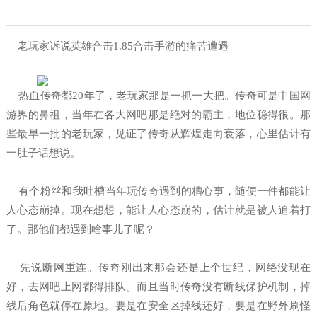
老玩家诉说英雄合击1.85合击手游的痛苦遭遇
热血传奇都20年了，老玩家那是一抓一大把。传奇可是中国网
游界的鼻祖，当年在各大网吧那是绝对的霸主，地位稳得很。那
些最早一批的老玩家，见证了传奇从辉煌走向衰落，心里估计有
一肚子话想说。
有个粉丝和我吐槽当年玩传奇遇到的糟心事，随便一件都能让
人心态崩掉。现在想想，能让人心态崩的，估计就是被人追着打
了。那他们都遇到啥事儿了呢？
先说断网重连。传奇刚出来那会还是上个世纪，网络没现在
好，去网吧上网都得排队。而且当时传奇没有断线保护机制，掉
线后角色就停在原地。要是在安全区掉线还好，要是在野外刷怪