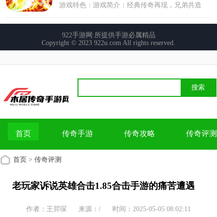
首页
传奇手游
传奇攻略
传奇评测
首页
>
传奇评测
老玩家诉说英雄合击1.85合击手游的痛苦遭遇
作者：王羿琛
来源：/
时间：2025-05-05 08:02:11