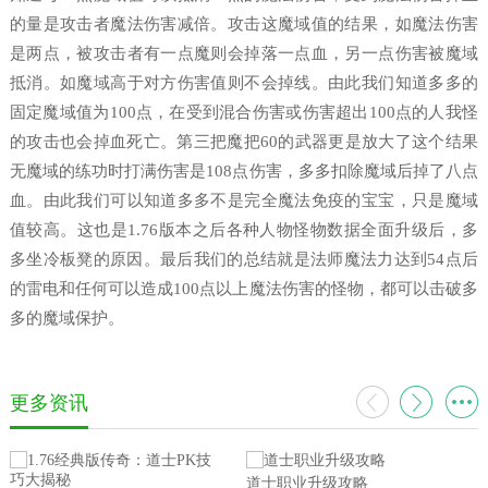
的量是攻击者魔法伤害减倍。攻击这魔域值的结果，如魔法伤害
是两点，被攻击者有一点魔则会掉落一点血，另一点伤害被魔域
抵消。如魔域高于对方伤害值则不会掉线。由此我们知道多多的
固定魔域值为100点，在受到混合伤害或伤害超出100点的人我怪
的攻击也会掉血死亡。第三把魔把60的武器更是放大了这个结果
无魔域的练功时打满伤害是108点伤害，多多扣除魔域后掉了八点
血。由此我们可以知道多多不是完全魔法免疫的宝宝，只是魔域
值较高。这也是1.76版本之后各种人物怪物数据全面升级后，多
多坐冷板凳的原因。最后我们的总结就是法师魔法力达到54点后
的雷电和任何可以造成100点以上魔法伤害的怪物，都可以击破多
多的魔域保护。
更多资讯
道士职业升级攻略